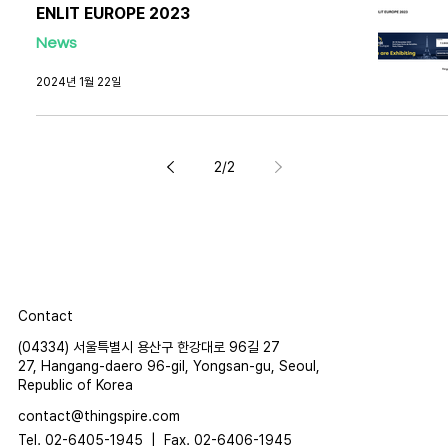
ENLIT EUROPE 2023
News
2024년 1월 22일
2
/
2
Contact
(04334) 서울특별시 용산구 한강대로 96길 27
27, Hangang-daero 96-gil, Yongsan-gu, Seoul,
Republic of Korea
contact@thingspire.com
Tel. 02-6405-1945 |
Fax. 02-6406-1945