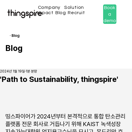
Company
Solution
Book
Impact
Blog
Recruit
a
demo
· Blog
Blog
2024년 1월 19일
1분 분량
'Path to Sustainability, thingspire'
띵스파이어가 2024년부터 본격적으로 통합 탄소관리 
플랫폼 전문 회사로 거듭나기 위해 KAIST 녹색성장 
지속가능대학원 엄지용교수님을 모시고, 몬드리안 호