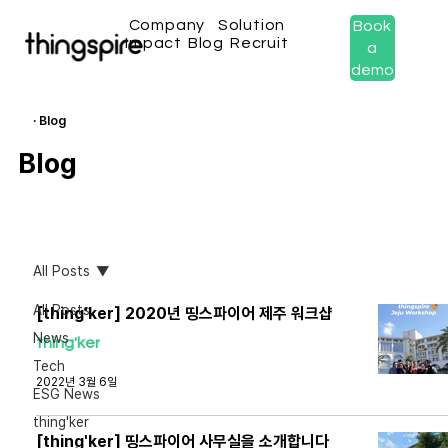
Company
Solution
Book
Impact
Blog
Recruit
a
demo
· Blog
Blog
All Posts
All Posts
[thing'ker] 2020년 띵스파이어 제주 워크샵
News
thing'ker
Tech
2022년 3월 6일
ESG News
thing'ker
[thing'ker] 띵스파이어 사무실을 소개합니다