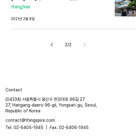
thing'ker
2021년 2월 8일
2
/
2
Contact
(04334) 서울특별시 용산구 한강대로 96길 27
27, Hangang-daero 96-gil, Yongsan-gu, Seoul,
Republic of Korea
contact@thingspire.com
Tel. 02-6405-1945 |
Fax. 02-6406-1945